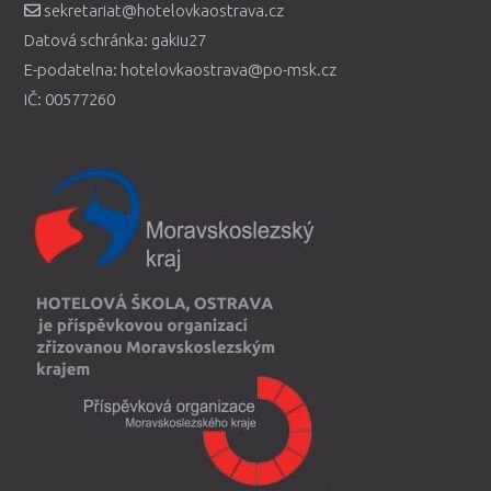
sekretariat@hotelovkaostrava.cz
Datová schránka: gakiu27
E-podatelna: hotelovkaostrava@po-msk.cz
IČ: 00577260