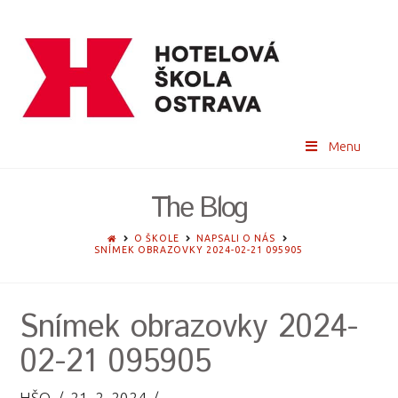
Menu
The Blog
HOME
O ŠKOLE
NAPSALI O NÁS
SNÍMEK OBRAZOVKY 2024-02-21 095905
Snímek obrazovky 2024-
02-21 095905
HŠO
21. 2. 2024