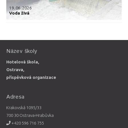
19.06.2026
Voda živá
Název školy
Hotelová škola,
Ostrava,
příspěvková organizace
Adresa
Krakovská 1095/33
700 30 Ostrava-Hrabůvka
+420 596 716 755