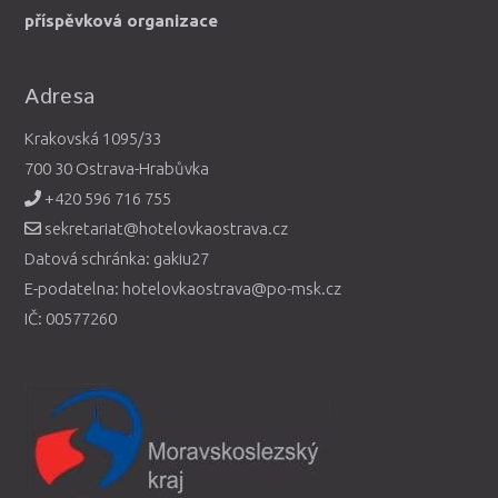
příspěvková organizace
Adresa
Krakovská 1095/33
700 30 Ostrava-Hrabůvka
+420 596 716 755
sekretariat@hotelovkaostrava.cz
Datová schránka: gakiu27
E-podatelna: hotelovkaostrava@po-msk.cz
IČ: 00577260