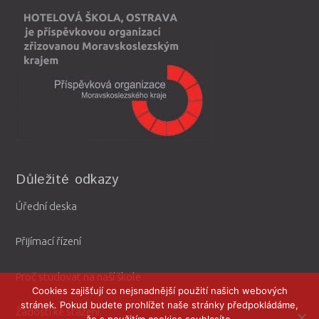
Důležité odkazy
Úřední deska
Přijímací řízení
Proč studovat na naší škole
Cookies zajišťují co nejsnadnější použití našich webových
stránek. Pokud budete prohlížet naše stránky předpokládáme,
Žádosti ke stažení