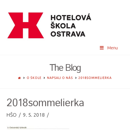
Menu
The Blog
HOME
O ŠKOLE
NAPSALI O NÁS
2018SOMMELIERKA
2018sommelierka
HŠO
9. 5. 2018