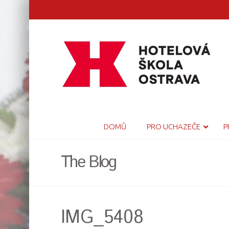
DOMŮ
PRO UCHAZEČE
P
The Blog
IMG_5408