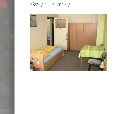
SŠSS
12. 4. 2017