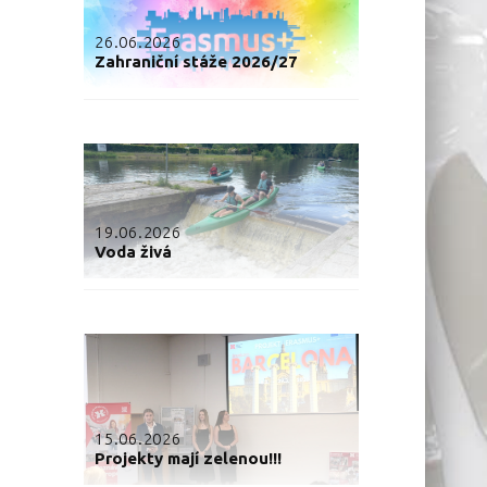
26.06.2026
Zahraniční stáže 2026/27
19.06.2026
Voda živá
15.06.2026
Projekty mají zelenou!!!