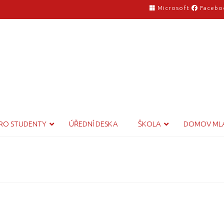
Microsoft
Facebo
RO STUDENTY
ÚŘEDNÍ DESKA
ŠKOLA
DOMOV ML