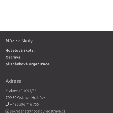
Název školy
Hotelová škola,
Ostrava,
příspěvková organizace
Adresa
Krakovská 1095/33
700 30 Ostrava-Hrabůvka
+420 596 716 755
sekretariat@hotelovkaostrava.cz