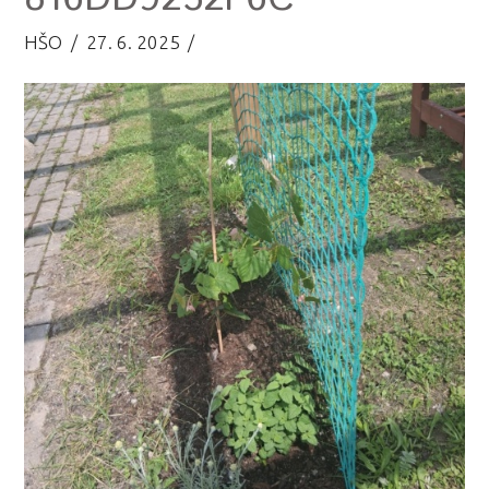
HŠO
27. 6. 2025