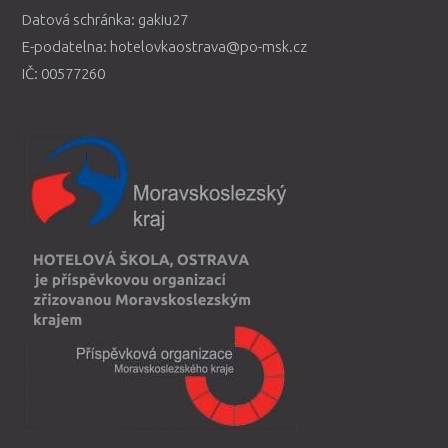
Datová schránka: gakiu27
E-podatelna: hotelovkaostrava@po-msk.cz
IČ: 00577260