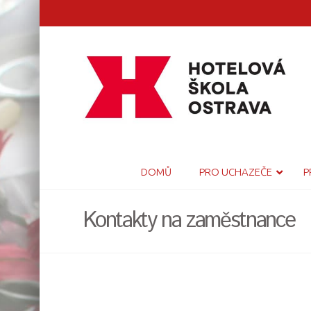
DOMŮ
PRO UCHAZEČE
P
Kontakty na zaměstnance