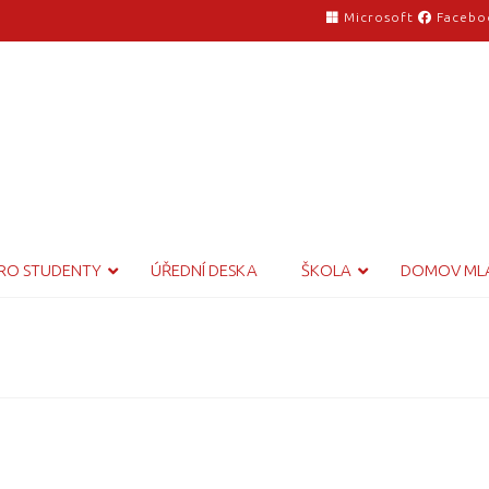
Microsoft
Facebo
RO STUDENTY
ÚŘEDNÍ DESKA
ŠKOLA
DOMOV ML