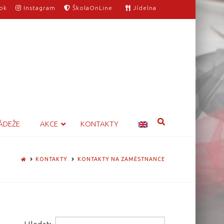
ok
Instagram
ŠkolaOnLine
Jídelna
ÁDEŽE
AKCE
KONTAKTY
HOME
KONTAKTY
KONTAKTY NA ZAMĚSTNANCE