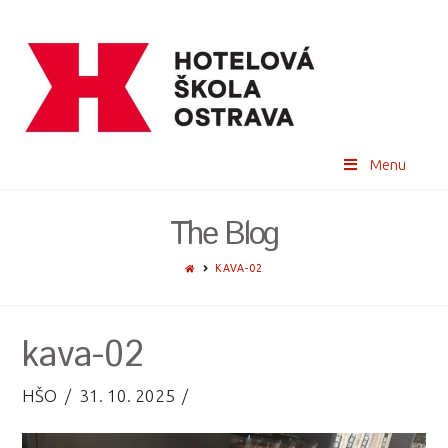
Menu
The Blog
HOME
KAVA-02
kava-02
HŠO
31. 10. 2025