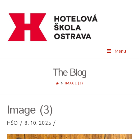
Menu
The Blog
HOME
IMAGE (3)
Image (3)
HŠO
8. 10. 2025