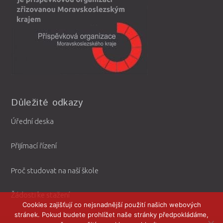
Důležité odkazy
Úřední deska
Přijímací řízení
Proč studovat na naší škole
Žádosti ke stažení
Cookies zajišťují co nejsnadnější použití našich webových
stránek. Pokud budete prohlížet naše stránky předpokládáme,