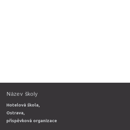
Název školy
Hotelová škola,
Ostrava,
příspěvková organizace