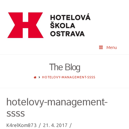
Menu
The Blog
HOME
HOTELOVY-MANAGEMENT-SSSS
hotelovy-management-
ssss
K4relKom873
21. 4. 2017