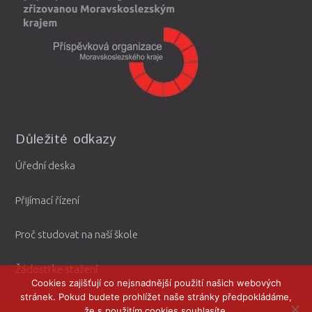
Důležité odkazy
Úřední deska
Přijímací řízení
Proč studovat na naší škole
Žádosti ke stažení
Cookies zajišťují co nejsnadnější použití našich webových
stránek. Pokud budete prohlížet naše stránky předpokládáme,
že s použitím cookies souhlasíte.