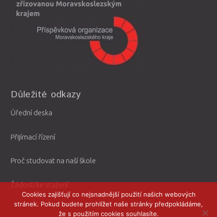
Důležité odkazy
Úřední deska
Přijímací řízení
Proč studovat na naší škole
Žádosti ke stažení
Cookies zajišťují co nejsnadnější použití našich webových
stránek. Pokud budete prohlížet naše stránky předpokládáme,
že s použitím cookies souhlasíte.