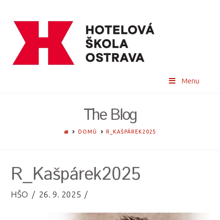
Menu
The Blog
HOME
DOMŮ
R_KAŠPÁREK2025
R_Kašpárek2025
HŠO
26. 9. 2025