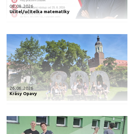
08.08.2026
Učitel/učitelka matematiky
26.06.2026
Krásy Opavy