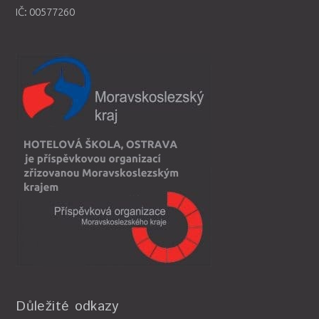
IČ: 00577260
Důležité odkazy