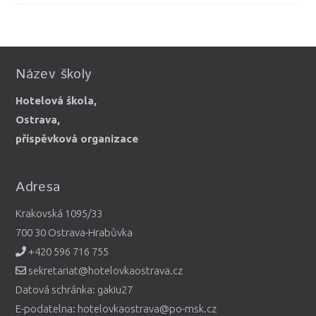
Název školy
Hotelová škola,
Ostrava,
příspěvková organizace
Adresa
Krakovská 1095/33
700 30 Ostrava-Hrabůvka
+420 596 716 755
sekretariat@hotelovkaostrava.cz
Datová schránka: gakiu27
E-podatelna: hotelovkaostrava@po-msk.cz