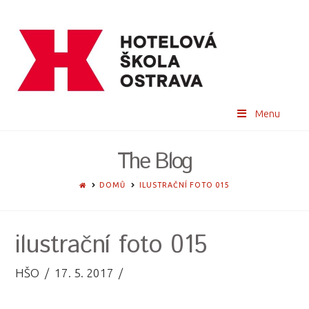
Menu
The Blog
HOME
DOMŮ
ILUSTRAČNÍ FOTO 015
ilustrační foto 015
HŠO
17. 5. 2017