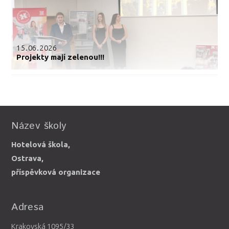
15.06.2026
Projekty mají zelenou!!!
Název školy
Hotelová škola,
Ostrava,
příspěvková organizace
Adresa
Krakovská 1095/33