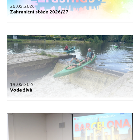
26.06.2026
Zahraniční stáže 2026/27
19.06.2026
Voda živá