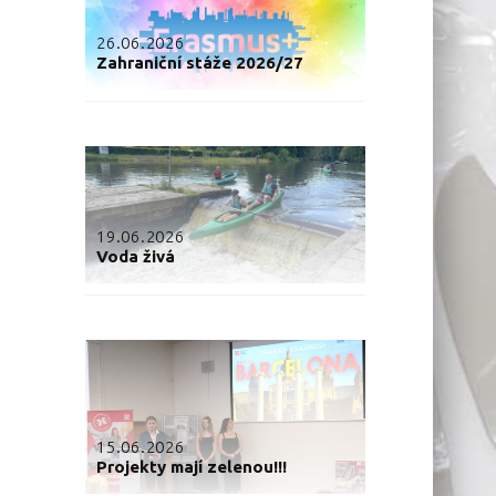
26.06.2026
Zahraniční stáže 2026/27
19.06.2026
Voda živá
15.06.2026
Projekty mají zelenou!!!