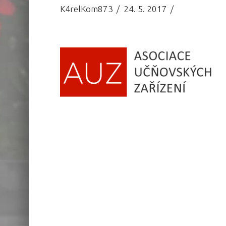
K4relKom873
24. 5. 2017