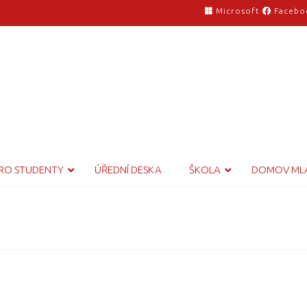
Microsoft
Facebo
RO STUDENTY
ÚŘEDNÍ DESKA
ŠKOLA
DOMOV ML