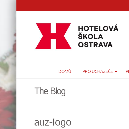
DOMŮ
PRO UCHAZEČE
P
The Blog
auz-logo