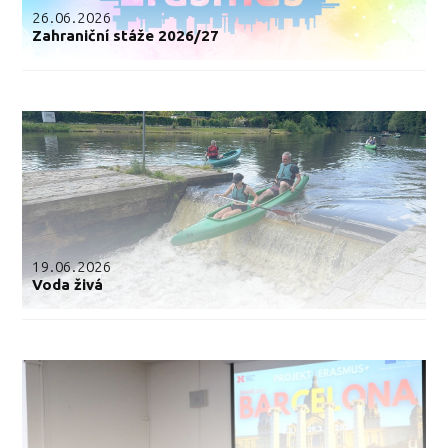
26.06.2026
Zahraniční stáže 2026/27
19.06.2026
Voda živá