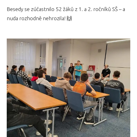
Besedy se zúčastnilo 52 žáků z 1. a 2. ročníků SŠ – a
nuda rozhodně nehrozila! 🙌