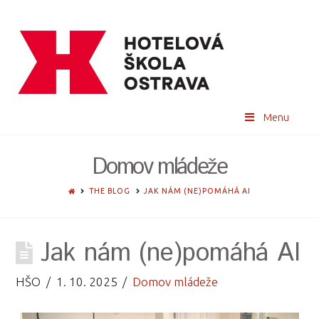
Menu
Domov mládeže
HOME
THE BLOG
JAK NÁM (NE)POMÁHÁ AI
Jak nám (ne)pomáhá AI
HŠO
1. 10. 2025
Domov mládeže