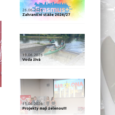
26.06.2026
Zahraniční stáže 2026/27
19.06.2026
Voda živá
15.06.2026
Projekty mají zelenou!!!