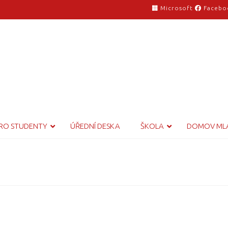
Microsoft
Facebo
RO STUDENTY
ÚŘEDNÍ DESKA
ŠKOLA
DOMOV ML