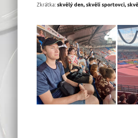
Zkrátka:
skvělý den, skvělí sportovci, skv