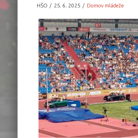
HŠO
25. 6. 2025
Domov mládeže