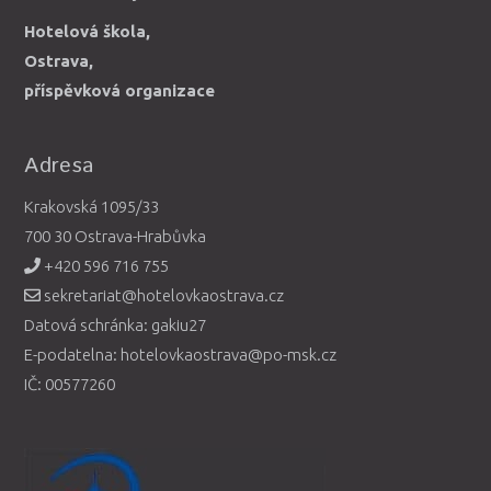
Hotelová škola,
Ostrava,
příspěvková organizace
Adresa
Krakovská 1095/33
700 30 Ostrava-Hrabůvka
+420 596 716 755
sekretariat@hotelovkaostrava.cz
Datová schránka: gakiu27
E-podatelna: hotelovkaostrava@po-msk.cz
IČ: 00577260