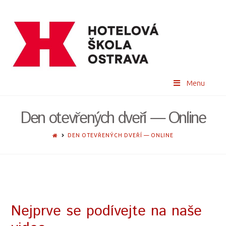
Menu
Den otevřených dveří — Online
HOME
DEN OTEVŘENÝCH DVEŘÍ — ONLINE
Nejprve se podívejte na naše