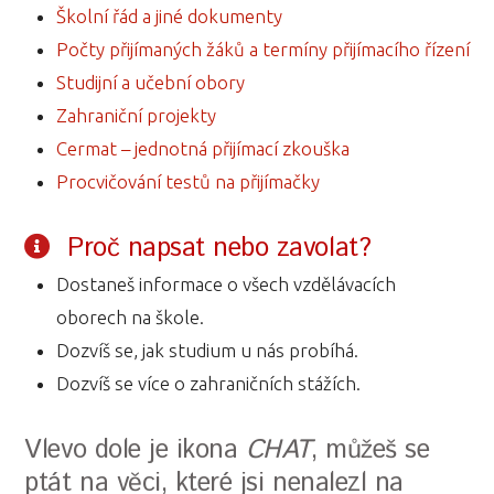
Školní řád a jiné dokumenty
Počty přijímaných žáků a termíny přijímacího řízení
Studijní a učební obory
Zahraniční projekty
Cermat – jednotná přijímací zkouška
Procvičování testů na přijímačky
Proč napsat nebo zavolat?
Dostaneš informace o všech vzdělávacích
oborech na škole.
Dozvíš se, jak studium u nás probíhá.
Dozvíš se více o zahraničních stážích.
Vlevo dole je ikona
CHAT
, můžeš se
ptát na věci, které jsi nenalezl na