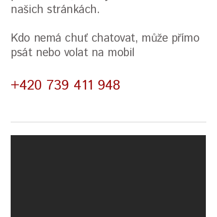
našich stránkách.
Kdo nemá chuť chatovat, může přímo
psát nebo volat na mobil
+420
739 411 948