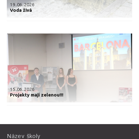
19.06.2026
Voda živá
15.06.2026
Projekty mají zelenou!!!
Název školy