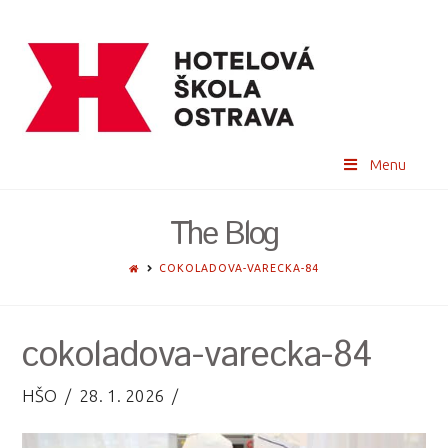
Menu
The Blog
HOME
COKOLADOVA-VARECKA-84
cokoladova-varecka-84
HŠO
28. 1. 2026