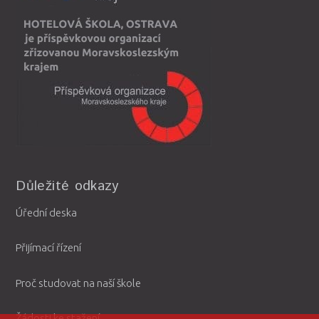
Důležité odkazy
Úřední deska
Přijímací řízení
Proč studovat na naší škole
Žádosti ke stažení