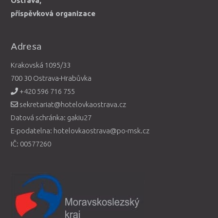
Ostrava,
příspěvková organizace
Adresa
Krakovská 1095/33
700 30 Ostrava-Hrabůvka
+420 596 716 755
sekretariat@hotelovkaostrava.cz
Datová schránka: gakiu27
E-podatelna: hotelovkaostrava@po-msk.cz
IČ: 00577260