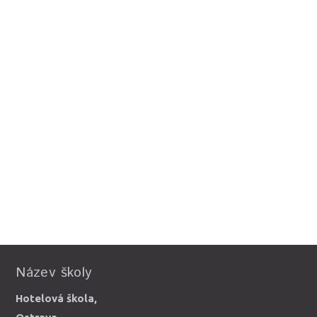
Název školy
Hotelová škola,