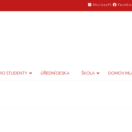
Microsoft
Facebo
RO STUDENTY
ÚŘEDNÍ DESKA
ŠKOLA
DOMOV ML