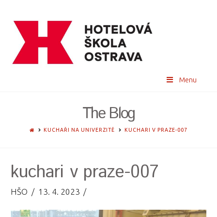
Menu
The Blog
HOME
KUCHAŘI NA UNIVERZITĚ
KUCHARI V PRAZE-007
kuchari v praze-007
HŠO
13. 4. 2023