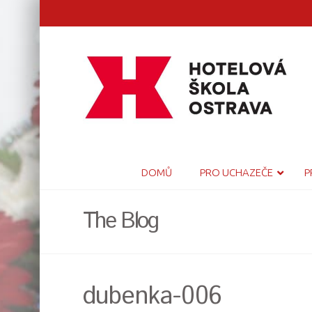
DOMŮ
PRO UCHAZEČE
P
The Blog
dubenka-006