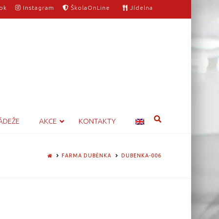
ok
Instagram
ŠkolaOnLine
Jídelna
ÁDEŽE
AKCE
KONTAKTY
HOME
FARMA DUBĚNKA
DUBENKA-006