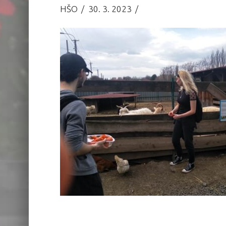
HŠO
30. 3. 2023