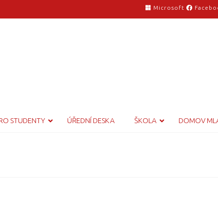
Microsoft
Facebo
RO STUDENTY
ÚŘEDNÍ DESKA
ŠKOLA
DOMOV ML