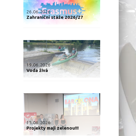
26.06.2026
Zahraniční stáže 2026/27
19.06.2026
Voda živá
15.06.2026
Projekty mají zelenou!!!