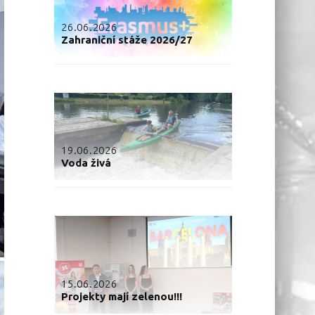
26.06.2026
Zahraniční stáže 2026/27
19.06.2026
Voda živá
15.06.2026
Projekty mají zelenou!!!