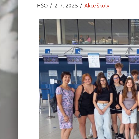
HŠO
2. 7. 2025
Akce školy