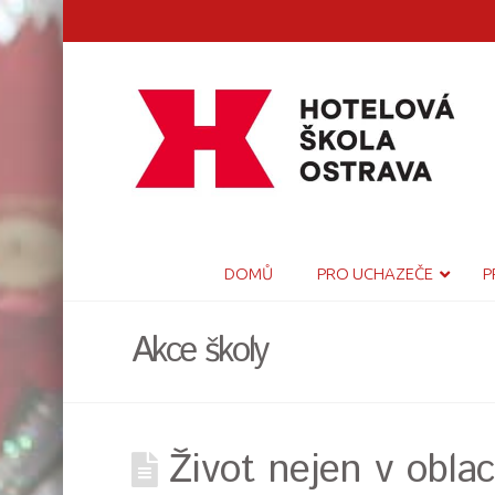
DOMŮ
PRO UCHAZEČE
P
Akce školy
Život nejen v oblac