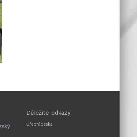
Důležité odkazy
Úřední deska