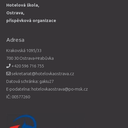
Hotelová škola,
Ostrava,
příspěvková organizace
Adresa
Krakovská 1095/33
700 30 Ostrava-Hrabůvka
+420 596 716 755
sekretariat@hotelovkaostrava.cz
Datová schránka: gakiu27
E-podatelna: hotelovkaostrava@po-msk.cz
IČ: 00577260