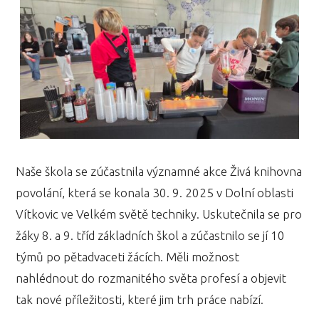
Naše škola se zúčastnila významné akce Živá knihovna
povolání, která se konala 30. 9. 2025 v Dolní oblasti
Vítkovic ve Velkém světě techniky. Uskutečnila se pro
žáky 8. a 9. tříd základních škol a zúčastnilo se jí 10
týmů po pětadvaceti žácích. Měli možnost
nahlédnout do rozmanitého světa profesí a objevit
tak nové příležitosti, které jim trh práce nabízí.