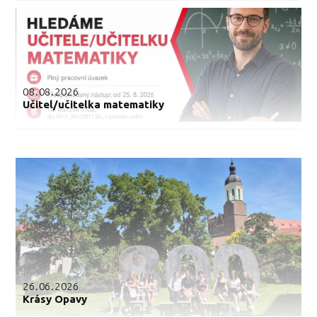
08.08.2026
Učitel/učitelka matematiky
26.06.2026
Krásy Opavy