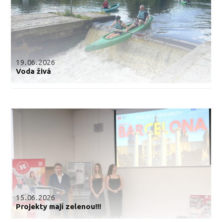
19.06.2026
Voda živá
15.06.2026
Projekty mají zelenou!!!