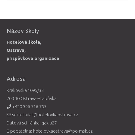
Název školy
Hotelová škola,
Ostrava,
příspěvková organizace
Adresa
Krakovská 1095/33
700 30 Ostrava-Hrabůvka
+420 596 716 755
sekretariat@hotelovkaostrava.cz
Datová schránka: gakiu27
E-podatelna: hotelovkaostrava@po-msk.cz