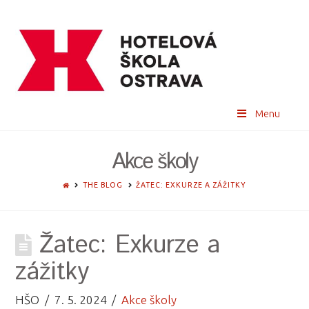
Menu
Akce školy
HOME
THE BLOG
ŽATEC: EXKURZE A ZÁŽITKY
Žatec: Exkurze a
zážitky
HŠO
7. 5. 2024
Akce školy