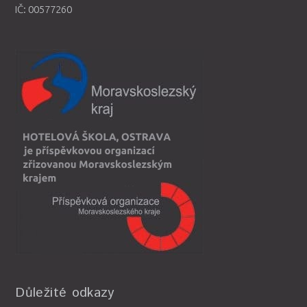
IČ: 00577260
Důležité odkazy