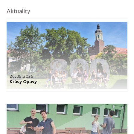
Aktuality
26.06.2026
Krásy Opavy