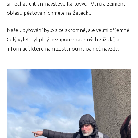
si nechat ujít ani návštěvu Karlových Varů a zejména
oblasti pěstování chmele na Žatecku.
Naše ubytování bylo sice skromné, ale velmi příjemné.
Celý výlet byl plný nezapomenutelných zážitků a
informací, které nám zůstanou na paměť navždy.