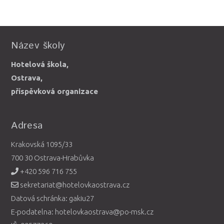
Název školy
Hotelová škola,
Ostrava,
příspěvková organizace
Adresa
Krakovská 1095/33
700 30 Ostrava-Hrabůvka
+420 596 716 755
sekretariat@hotelovkaostrava.cz
Datová schránka: gakiu27
E-podatelna: hotelovkaostrava@po-msk.cz