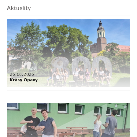
Aktuality
26.06.2026
Krásy Opavy