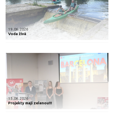
19.06.2026
Voda živá
15.06.2026
Projekty mají zelenou!!!