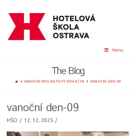
Menu
The Blog
HOME
VÁNOČNÍ PROJEKTOVÝ DEN KČ1B
VANOČNÍ DEN-09
vanoční den-09
HŠO
12. 12. 2025