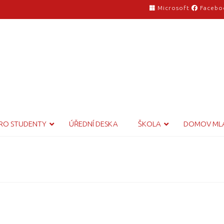
Microsoft
Facebo
RO STUDENTY
ÚŘEDNÍ DESKA
ŠKOLA
DOMOV ML