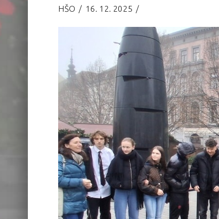
HŠO
16. 12. 2025