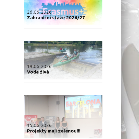
26.06.2026
Zahraniční stáže 2026/27
19.06.2026
Voda živá
15.06.2026
Projekty mají zelenou!!!