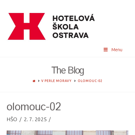
Menu
The Blog
HOME
V PERLE MORAVY
OLOMOUC-02
olomouc-02
HŠO
2. 7. 2025