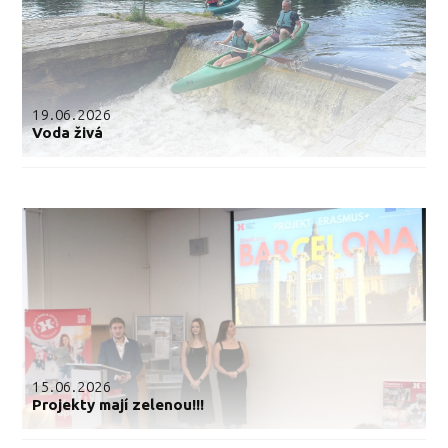
19.06.2026
Voda živá
15.06.2026
Projekty mají zelenou!!!