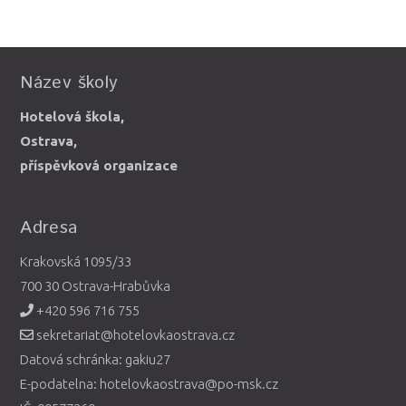
Název školy
Hotelová škola,
Ostrava,
příspěvková organizace
Adresa
Krakovská 1095/33
700 30 Ostrava-Hrabůvka
+420 596 716 755
sekretariat@hotelovkaostrava.cz
Datová schránka: gakiu27
E-podatelna: hotelovkaostrava@po-msk.cz