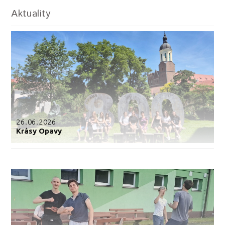
Aktuality
26.06.2026
Krásy Opavy