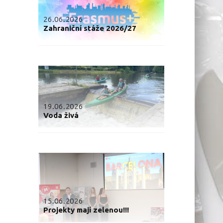
26.06.2026
Zahraniční stáže 2026/27
19.06.2026
Voda živá
15.06.2026
Projekty mají zelenou!!!