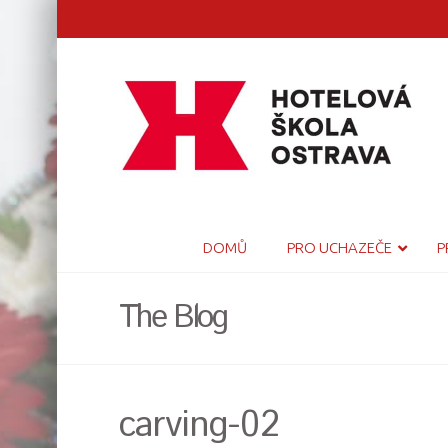
DOMŮ
PRO UCHAZEČE
P
The Blog
carving-02