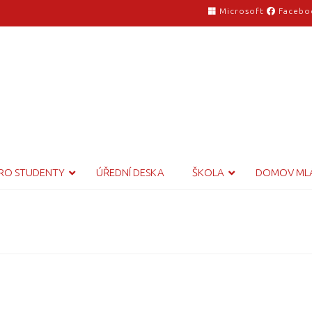
Microsoft
Facebo
RO STUDENTY
ÚŘEDNÍ DESKA
ŠKOLA
DOMOV ML