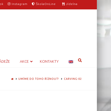
ok
Instagram
ŠkolaOnLine
Jídelna
ÁDEŽE
AKCE
KONTAKTY
HOME
UMÍME DO TOHO ŘÍZNOUT!
CARVING-02