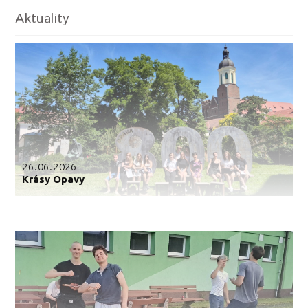
Aktuality
26.06.2026
Krásy Opavy