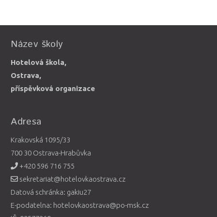
Název školy
Hotelová škola,
Ostrava,
příspěvková organizace
Adresa
Krakovská 1095/33
700 30 Ostrava-Hrabůvka
+420 596 716 755
sekretariat@hotelovkaostrava.cz
Datová schránka: gakiu27
E-podatelna: hotelovkaostrava@po-msk.cz