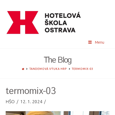
Menu
The Blog
HOME
TANDEMOVÁ VÝUKA HRP
TERMOMIX-03
termomix-03
HŠO
12. 1. 2024