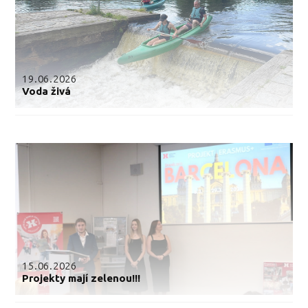
19.06.2026
Voda živá
15.06.2026
Projekty mají zelenou!!!