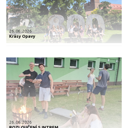
26.06.2026
Krásy Opavy
26.06.2026
ROZLOUČENÍ S INTREM