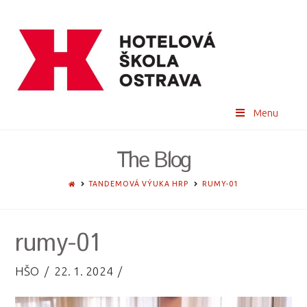
Menu
The Blog
HOME
TANDEMOVÁ VÝUKA HRP
RUMY-01
rumy-01
HŠO
22. 1. 2024