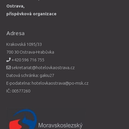
Ostrava,
příspěvková organizace
Adresa
Krakovská 1095/33
700 30 Ostrava-Hrabůvka
+420 596 716 755
sekretariat@hotelovkaostrava.cz
Datová schránka: gakiu27
E-podatelna: hotelovkaostrava@po-msk.cz
IČ: 00577260