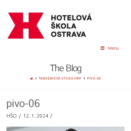
Menu
The Blog
HOME
TANDEMOVÁ VÝUKA HRP
PIVO-06
pivo-06
HŠO
12. 1. 2024