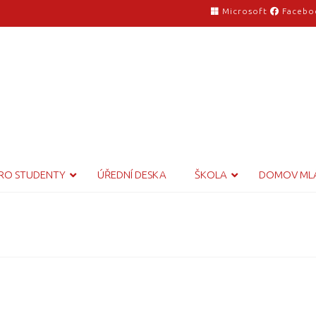
Microsoft
Facebo
RO STUDENTY
ÚŘEDNÍ DESKA
ŠKOLA
DOMOV ML