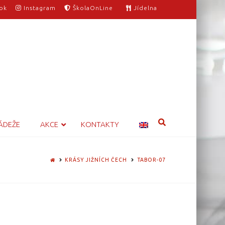
ok
Instagram
ŠkolaOnLine
Jídelna
ÁDEŽE
AKCE
KONTAKTY
HOME
KRÁSY JIŽNÍCH ČECH
TABOR-07