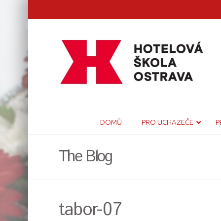
DOMŮ
PRO UCHAZEČE
P
The Blog
tabor-07