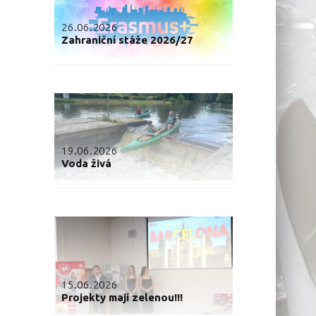
26.06.2026
Zahraniční stáže 2026/27
19.06.2026
Voda živá
15.06.2026
Projekty mají zelenou!!!