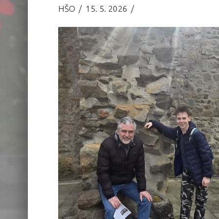
HŠO
15. 5. 2026