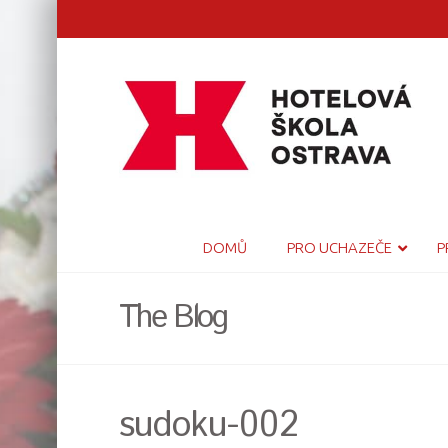
DOMŮ
PRO UCHAZEČE
P
The Blog
sudoku-002