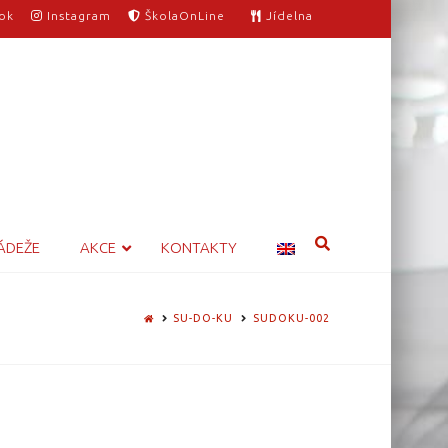
ok
Instagram
ŠkolaOnLine
Jídelna
ÁDEŽE
AKCE
KONTAKTY
HOME
SU-DO-KU
SUDOKU-002