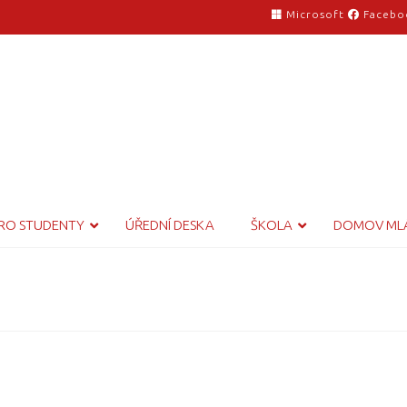
Microsoft
Facebo
RO STUDENTY
ÚŘEDNÍ DESKA
ŠKOLA
DOMOV ML