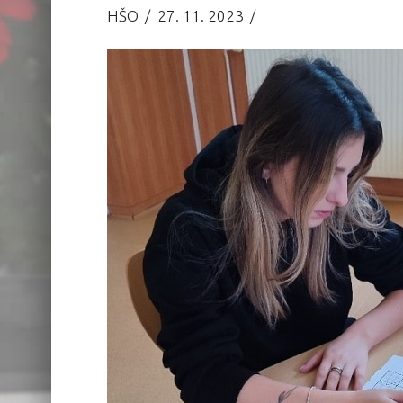
HŠO
27. 11. 2023