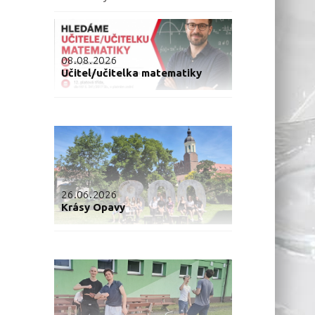
08.08.2026
Učitel/učitelka matematiky
26.06.2026
Krásy Opavy