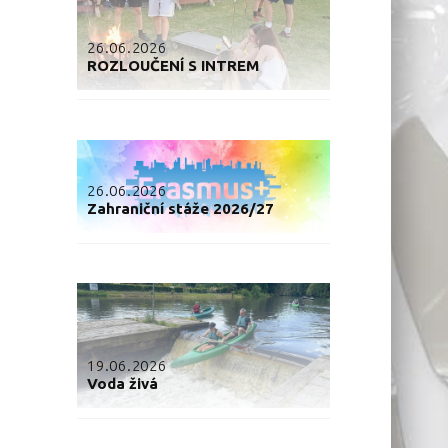
26.06.2026
ROZLOUČENÍ S INTREM
26.06.2026
Zahraniční stáže 2026/27
19.06.2026
Voda živá