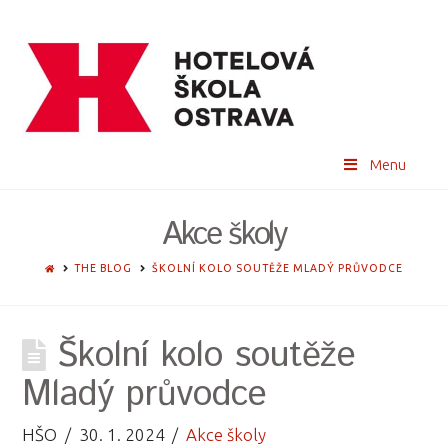
Menu
Akce školy
HOME
THE BLOG
ŠKOLNÍ KOLO SOUTĚŽE MLADÝ PRŮVODCE
Školní kolo soutěže
Mladý průvodce
HŠO
30. 1. 2024
Akce školy