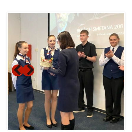
Previous
Next