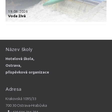
19.06.2026
Voda živá
Název školy
Hotelová škola,
Ostrava,
příspěvková organizace
Adresa
Krakovská 1095/33
700 30 Ostrava-Hrabůvka