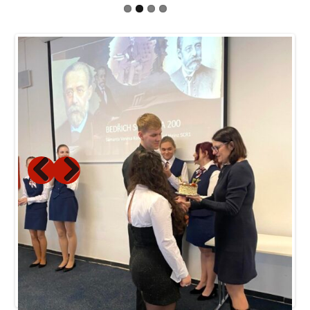
Previous
Next