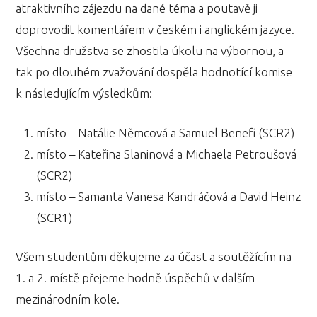
atraktivního zájezdu na dané téma a poutavě ji
doprovodit komentářem v českém i anglickém jazyce.
Všechna družstva se zhostila úkolu na výbornou, a
tak po dlouhém zvažování dospěla hodnotící komise
k následujícím výsledkům:
místo – Natálie Němcová a Samuel Benefi (SCR2)
místo – Kateřina Slaninová a Michaela Petroušová
(SCR2)
místo – Samanta Vanesa Kandráčová a David Heinz
(SCR1)
Všem studentům děkujeme za účast a soutěžícím na
1. a 2. místě přejeme hodně úspěchů v dalším
mezinárodním kole.