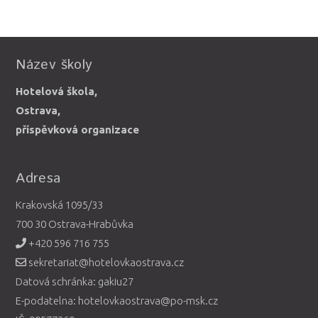
Název školy
Hotelová škola,
Ostrava,
příspěvková organizace
Adresa
Krakovská 1095/33
700 30 Ostrava-Hrabůvka
+420 596 716 755
sekretariat@hotelovkaostrava.cz
Datová schránka: gakiu27
E-podatelna: hotelovkaostrava@po-msk.cz