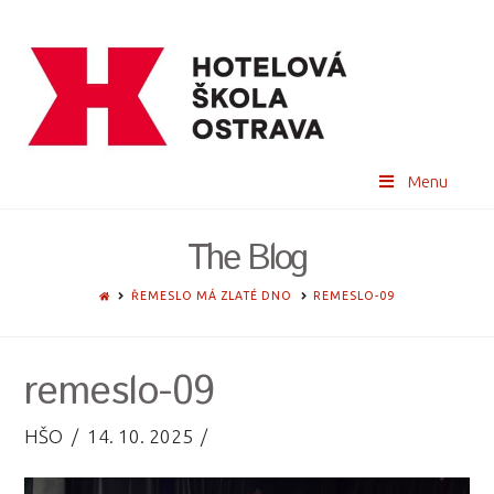
Menu
The Blog
HOME
ŘEMESLO MÁ ZLATÉ DNO
REMESLO-09
remeslo-09
HŠO
14. 10. 2025