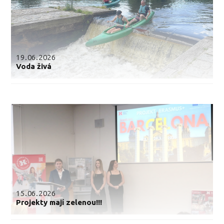
19.06.2026
Voda živá
15.06.2026
Projekty mají zelenou!!!