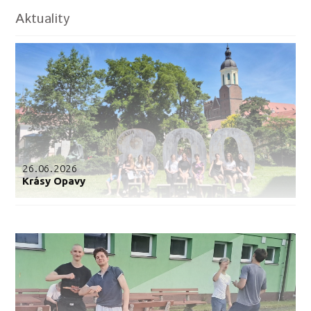
Aktuality
26.06.2026
Krásy Opavy