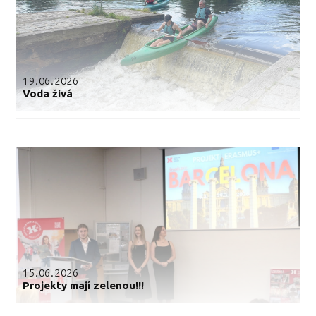
19.06.2026
Voda živá
15.06.2026
Projekty mají zelenou!!!