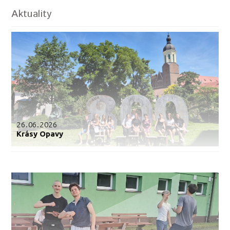
Aktuality
26.06.2026
Krásy Opavy