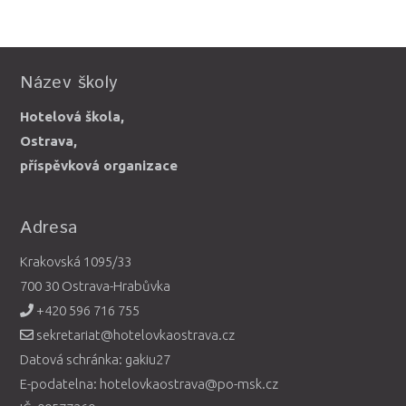
Název školy
Hotelová škola,
Ostrava,
příspěvková organizace
Adresa
Krakovská 1095/33
700 30 Ostrava-Hrabůvka
+420 596 716 755
sekretariat@hotelovkaostrava.cz
Datová schránka: gakiu27
E-podatelna: hotelovkaostrava@po-msk.cz