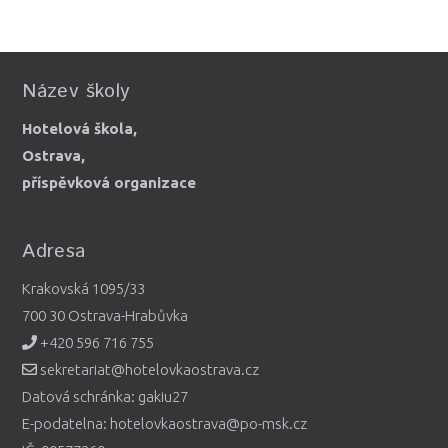
Název školy
Hotelová škola,
Ostrava,
příspěvková organizace
Adresa
Krakovská 1095/33
700 30 Ostrava-Hrabůvka
+420 596 716 755
sekretariat@hotelovkaostrava.cz
Datová schránka: gakiu27
E-podatelna: hotelovkaostrava@po-msk.cz