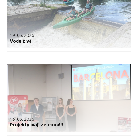
19.06.2026
Voda živá
15.06.2026
Projekty mají zelenou!!!