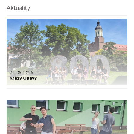
Aktuality
26.06.2026
Krásy Opavy