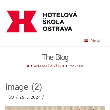
Menu
The Blog
HOME
OPĚT SKVĚLÝ VÝKON
IMAGE (2)
Image (2)
HŠO
26. 3. 2024