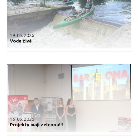
19.06.2026
Voda živá
15.06.2026
Projekty mají zelenou!!!