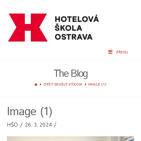
Menu
The Blog
HOME
OPĚT SKVĚLÝ VÝKON
IMAGE (1)
Image (1)
HŠO
26. 3. 2024