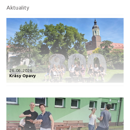
Aktuality
26.06.2026
Krásy Opavy