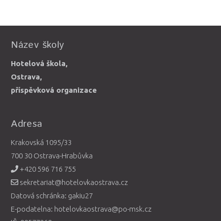
Název školy
Hotelová škola,
Ostrava,
příspěvková organizace
Adresa
Krakovská 1095/33
700 30 Ostrava-Hrabůvka
+420 596 716 755
sekretariat@hotelovkaostrava.cz
Datová schránka: gakiu27
E-podatelna: hotelovkaostrava@po-msk.cz