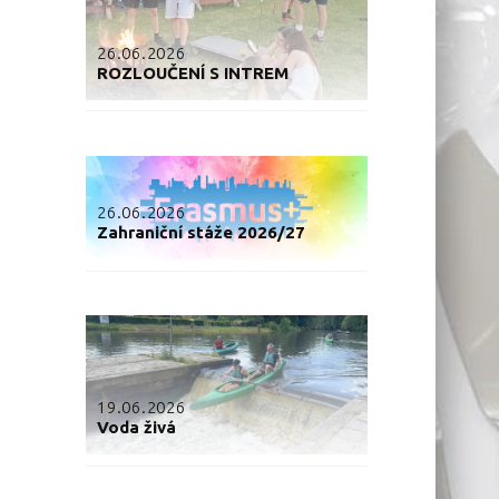
26.06.2026
ROZLOUČENÍ S INTREM
26.06.2026
Zahraniční stáže 2026/27
19.06.2026
Voda živá