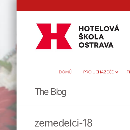
DOMŮ
PRO UCHAZEČE
P
The Blog
zemedelci-18