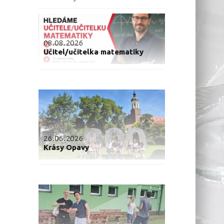
08.08.2026
Učitel/učitelka matematiky
26.06.2026
Krásy Opavy