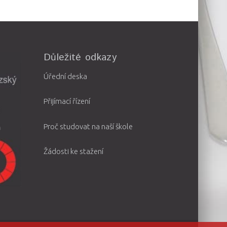
Důležité odkazy
Úřední deska
Přijímací řízení
Proč studovat na naší škole
Žádosti ke stažení