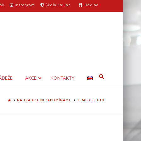
ok
Instagram
ŠkolaOnLine
Jídelna
ÁDEŽE
AKCE
KONTAKTY
HOME
NA TRADICE NEZAPOMÍNÁME
ZEMEDELCI-18