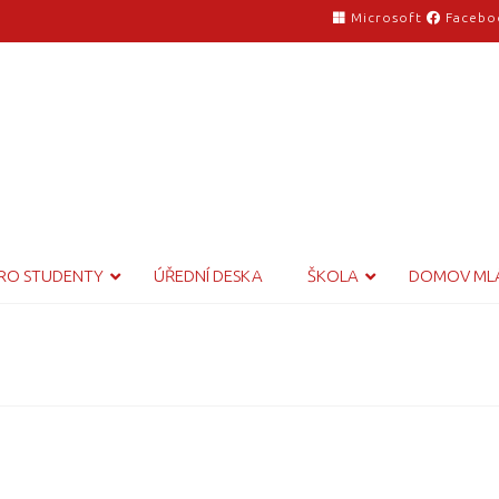
Microsoft
Facebo
RO STUDENTY
ÚŘEDNÍ DESKA
ŠKOLA
DOMOV ML