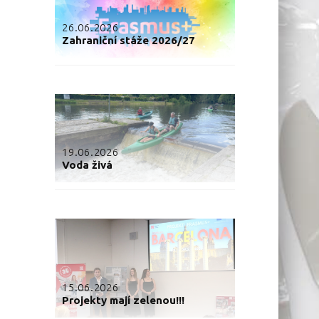
26.06.2026
Zahraniční stáže 2026/27
19.06.2026
Voda živá
15.06.2026
Projekty mají zelenou!!!