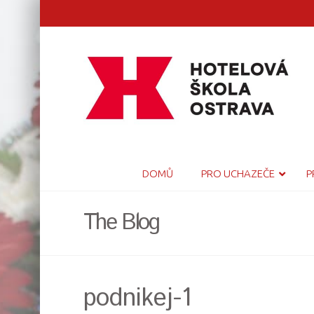
DOMŮ
PRO UCHAZEČE
P
The Blog
podnikej-1