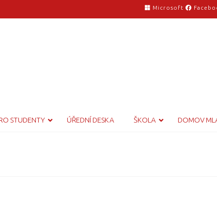
Microsoft
Facebo
RO STUDENTY
ÚŘEDNÍ DESKA
ŠKOLA
DOMOV ML