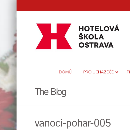
DOMŮ
PRO UCHAZEČE
P
The Blog
vanoci-pohar-005