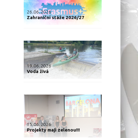
26.06.2026
Zahraniční stáže 2026/27
19.06.2026
Voda živá
15.06.2026
Projekty mají zelenou!!!