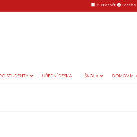
Microsoft
Facebo
RO STUDENTY
ÚŘEDNÍ DESKA
ŠKOLA
DOMOV ML