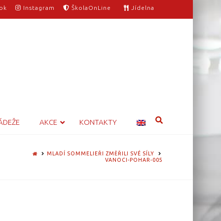
ok
Instagram
ŠkolaOnLine
Jídelna
ÁDEŽE
AKCE
KONTAKTY
HOME
MLADÍ SOMMELIEŘI ZMĚŘILI SVÉ SÍLY
VANOCI-POHAR-005