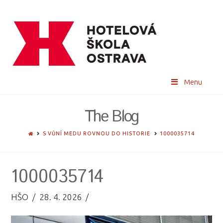
Menu
The Blog
HOME
S VŮNÍ MEDU ROVNOU DO HISTORIE
1000035714
1000035714
HŠO
28. 4. 2026