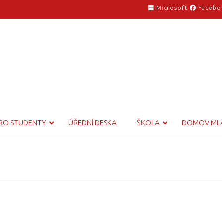
Microsoft
Facebo
RO STUDENTY
ÚŘEDNÍ DESKA
ŠKOLA
DOMOV ML