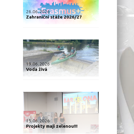
26.06.2026
Zahraniční stáže 2026/27
19.06.2026
Voda živá
15.06.2026
Projekty mají zelenou!!!