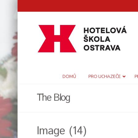
DOMŮ
PRO UCHAZEČE
P
The Blog
Image (14)