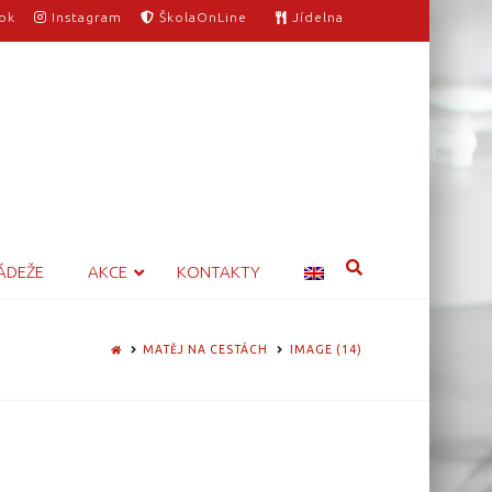
ok
Instagram
ŠkolaOnLine
Jídelna
ÁDEŽE
AKCE
KONTAKTY
HOME
MATĚJ NA CESTÁCH
IMAGE (14)