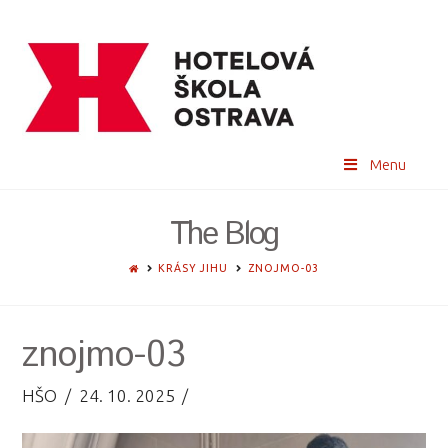
Menu
The Blog
HOME
KRÁSY JIHU
ZNOJMO-03
znojmo-03
HŠO
24. 10. 2025