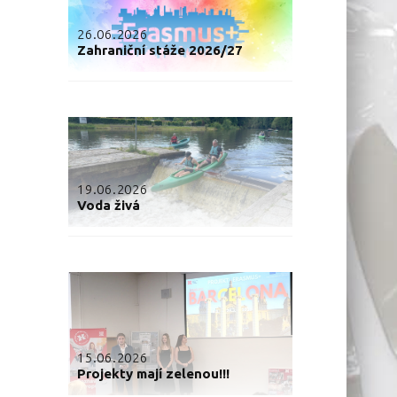
26.06.2026
Zahraniční stáže 2026/27
19.06.2026
Voda živá
15.06.2026
Projekty mají zelenou!!!