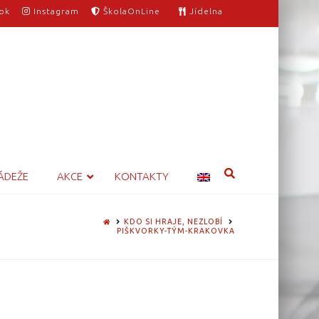
ok
Instagram
ŠkolaOnLine
Jídelna
ÁDEŽE
AKCE
KONTAKTY
HOME
KDO SI HRAJE, NEZLOBÍ
PIŠKVORKY-TÝM-KRAKOVKA