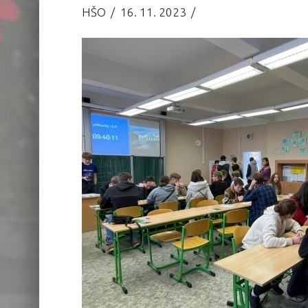
HŠO
16. 11. 2023