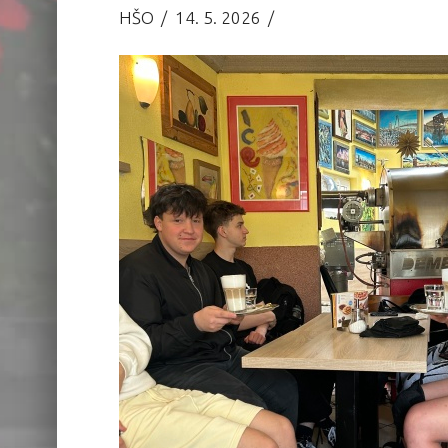
HŠO
14. 5. 2026