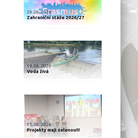
26.06.2026
Zahraniční stáže 2026/27
19.06.2026
Voda živá
15.06.2026
Projekty mají zelenou!!!