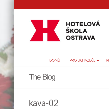
DOMŮ
PRO UCHAZEČE
P
The Blog
kava-02