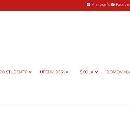
Microsoft
Facebo
RO STUDENTY
ÚŘEDNÍ DESKA
ŠKOLA
DOMOV ML