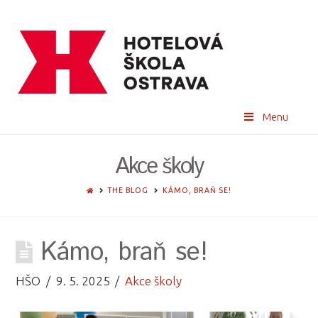
Menu
Akce školy
HOME
THE BLOG
KÁMO, BRAŇ SE!
Kámo, braň se!
HŠO
9. 5. 2025
Akce školy