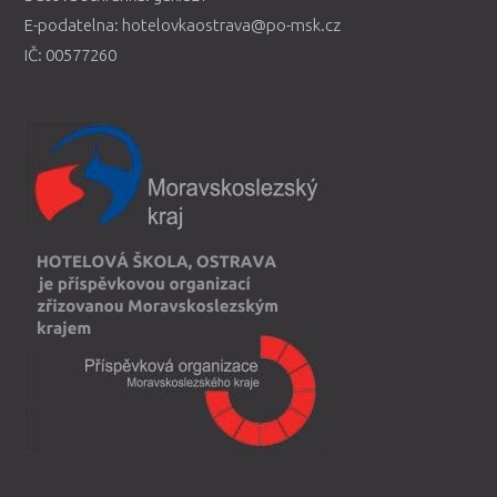
E-podatelna: hotelovkaostrava@po-msk.cz
IČ: 00577260