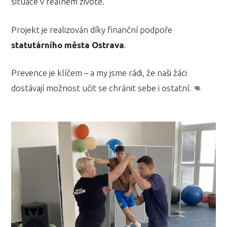
situace v reálném životě.
Projekt je realizován díky finanční podpoře
statutárního města Ostrava
.
Prevence je klíčem – a my jsme rádi, že naši žáci
dostávají možnost učit se chránit sebe i ostatní. 👊