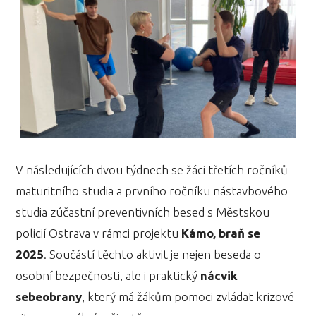
V následujících dvou týdnech se žáci třetích ročníků
maturitního studia a prvního ročníku nástavbového
studia zúčastní preventivních besed s Městskou
policií Ostrava v rámci projektu
Kámo, braň se
2025
. Součástí těchto aktivit je nejen beseda o
osobní bezpečnosti, ale i praktický
nácvik
sebeobrany
, který má žákům pomoci zvládat krizové