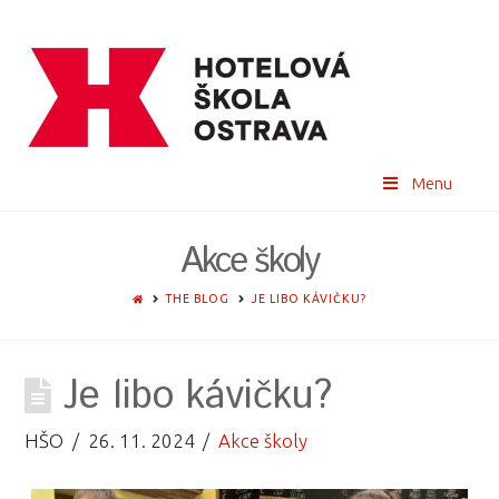
Menu
Akce školy
HOME
THE BLOG
JE LIBO KÁVIČKU?
Je libo kávičku?
HŠO
26. 11. 2024
Akce školy