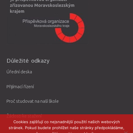
Důležité odkazy
Úřední deska
Přijímací řízení
Proč studovat na naší škole
Žádosti ke stažení
Cookies zajišťují co nejsnadnější použití našich webových
stránek. Pokud budete prohlížet naše stránky předpokládáme,