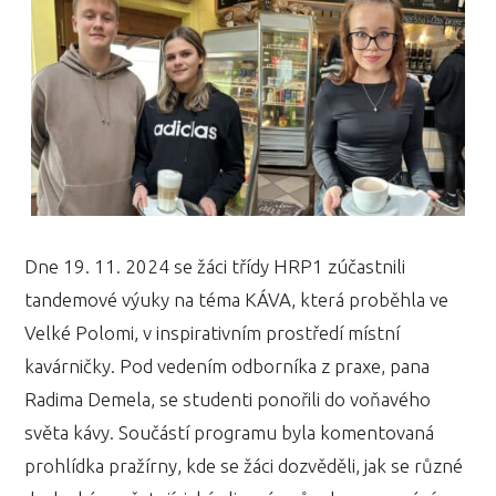
Dne 19. 11. 2024 se žáci třídy HRP1 zúčastnili
tandemové výuky na téma KÁVA, která proběhla ve
Velké Polomi, v inspirativním prostředí místní
kavárničky. Pod vedením odborníka z praxe, pana
Radima Demela, se studenti ponořili do voňavého
světa kávy. Součástí programu byla komentovaná
prohlídka pražírny, kde se žáci dozvěděli, jak se různé