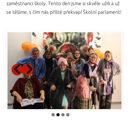
zaměstnanci školy. Tento den jsme si skvěle užili a už
se těšíme, s čím nás příště překvapí Školní parlament!
Previous
Next