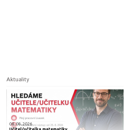
Aktuality
08.08.2026
Učitel/učitelka matematiky