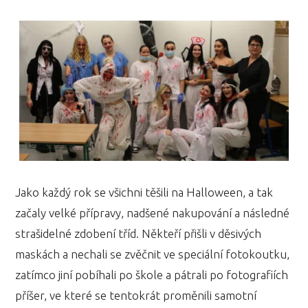
Jako každý rok se všichni těšili na Halloween, a tak
začaly velké přípravy, nadšené nakupování a následné
strašidelné zdobení tříd. Někteří přišli v děsivých
maskách a nechali se zvěčnit ve speciální fotokoutku,
zatímco jiní pobíhali po škole a pátrali po fotografiích
příšer, ve které se tentokrát proměnili samotní