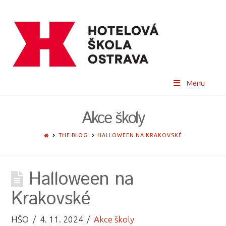
Menu
Akce školy
HOME
THE BLOG
HALLOWEEN NA KRAKOVSKÉ
Halloween na
Krakovské
HŠO
4. 11. 2024
Akce školy