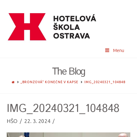
Menu
The Blog
HOME
„BRONZOVÁ“ KONEČNĚ V KAPSE
IMG_20240321_104848
IMG_20240321_104848
HŠO
22. 3. 2024