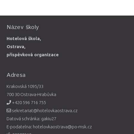
Název školy
Hotelová škola,
Ostrava,
příspěvková organizace
Adresa
Krakovská 1095/33
700 30 Ostrava-Hrabůvka
+420 596 716 755
sekretariat@hotelovkaostrava.cz
Datová schránka: gakiu27
E-podatelna: hotelovkaostrava@po-msk.cz