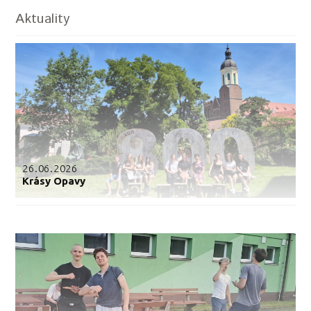
Aktuality
26.06.2026
Krásy Opavy