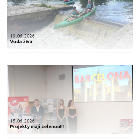
19.06.2026
Voda živá
15.06.2026
Projekty mají zelenou!!!