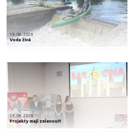
19.06.2026
Voda živá
15.06.2026
Projekty mají zelenou!!!