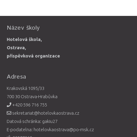
Název školy
Hotelová škola,
Ostrava,
příspěvková organizace
Adresa
Krakovská 1095/33
700 30 Ostrava-Hrabůvka
+420 596 716 755
sekretariat@hotelovkaostrava.cz
Datová schránka: gakiu27
E-podatelna: hotelovkaostrava@po-msk.cz