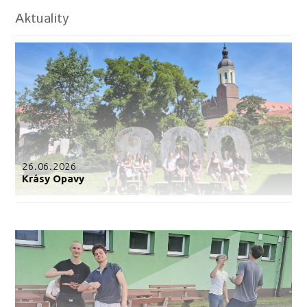
Aktuality
26.06.2026
Krásy Opavy