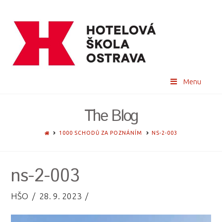
Menu
The Blog
HOME
1000 SCHODŮ ZA POZNÁNÍM
NS-2-003
ns-2-003
HŠO
28. 9. 2023